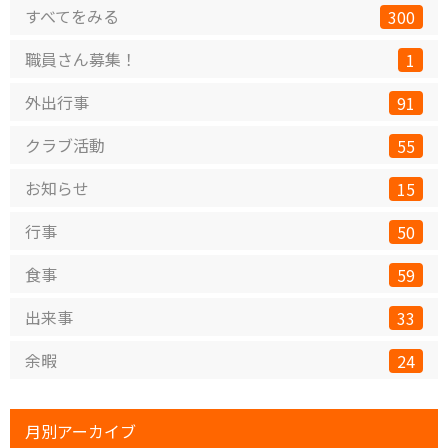
すべてをみる
300
職員さん募集！
1
外出行事
91
クラブ活動
55
お知らせ
15
行事
50
食事
59
出来事
33
余暇
24
月別アーカイブ