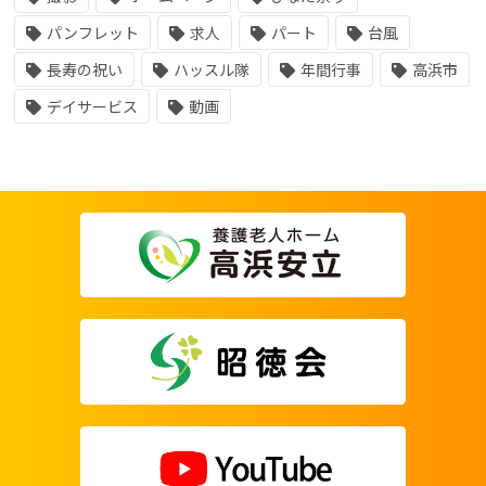
パンフレット
求人
パート
台風
長寿の祝い
ハッスル隊
年間行事
高浜市
デイサービス
動画