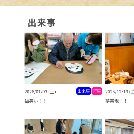
出来事
出来事
行事
2026/01/03
(土)
2025/12/19
(
福笑い！！
夢実現！！