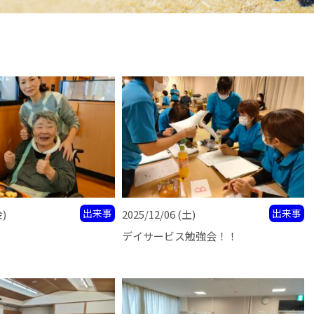
出来事
出来事
金)
2025/12/06
(土)
デイサービス勉強会！！