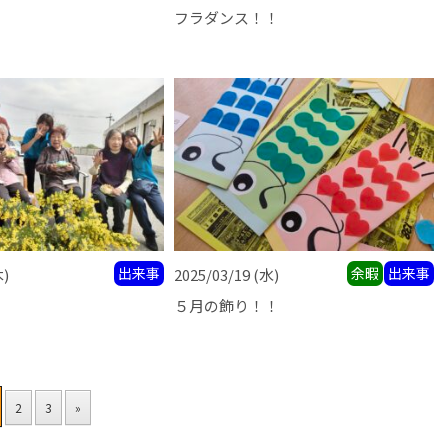
フラダンス！！
出来事
余暇
出来事
木)
2025/03/19
(水)
５月の飾り！！
2
3
»