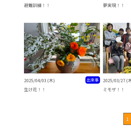
避難訓練！！
夢実現！！
出来事
2025/04/03
(木)
2025/03/27
(
生け花！！
ミモザ！！
1